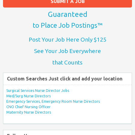
SUBMIT A JOB
Guaranteed
to Place Job Postings™
Post Your Job Here Only $125
See Your Job Everywhere
that Counts
Custom Searches Just click and add your location
Surgical Services Nurse Director Jobs
Med/Surg Nurse Directors
Emergency Services, Emergency Room Nurse Directors
CNO Chief Nursing Officer
Maternity Nurse Directors