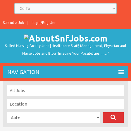
Submit a Job
Login/Register
Skilled Nursing Facility Jobs | Healthcare Staff, Management, Physician and
Nurse Jobs and Blog "Imagine Your Possibilities…….."
NAVIGATION