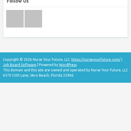
Follow Us
Copyright © 2026 Nurse Your Future, LLC.
https://nurseyourfuture.com/
|
Job Board Software
| Powered by
WordPress
This domain and this site are owned and operated by Nurse Your Future, LLC
6570 35th Lane, Vero Beach, Florida 32966.