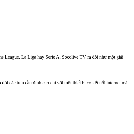
ns League, La Liga hay Serie A. Socolive TV ra đời như một giải
õi các trận cầu đỉnh cao chỉ với một thiết bị có kết nối internet mà