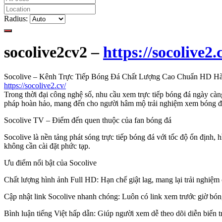
Radius:
socolive2cv2 –
https://socolive2.
Socolive – Kênh Trực Tiếp Bóng Đá Chất Lượng Cao Chuẩn HD H
https://socolive2.cv/
Trong thời đại công nghệ số, nhu cầu xem trực tiếp bóng đá ngày càn
pháp hoàn hảo, mang đến cho người hâm mộ trải nghiệm xem bóng đ
Socolive TV – Điểm đến quen thuộc của fan bóng đá
Socolive là nền tảng phát sóng trực tiếp bóng đá với tốc độ ổn định, 
không cần cài đặt phức tạp.
Ưu điểm nổi bật của Socolive
Chất lượng hình ảnh Full HD: Hạn chế giật lag, mang lại trải nghiệm
Cập nhật link Socolive nhanh chóng: Luôn có link xem trước giờ bón
Bình luận tiếng Việt hấp dẫn: Giúp người xem dễ theo dõi diễn biến t