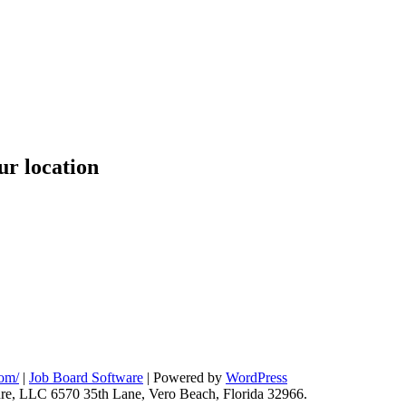
ur location
com/
|
Job Board Software
| Powered by
WordPress
ure, LLC 6570 35th Lane, Vero Beach, Florida 32966.