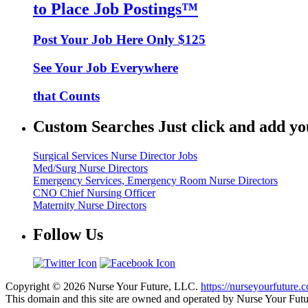
to Place Job Postings™
Post Your Job Here Only $125
See Your Job Everywhere
that Counts
Custom Searches Just click and add yo
Surgical Services Nurse Director Jobs
Med/Surg Nurse Directors
Emergency Services, Emergency Room Nurse Directors
CNO Chief Nursing Officer
Maternity Nurse Directors
Follow Us
Copyright © 2026 Nurse Your Future, LLC.
https://nurseyourfuture.
This domain and this site are owned and operated by Nurse Your Fut