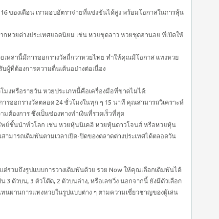
 16 ของเดือน เรามอบอัตราจ่ายที่แข่งขันได้สูง พร้อมโอกาสในการลุ้น
นจากหวยต่างประเทศยอดนิยม เช่น หวยชุดลาว หวยชุดฮานอย ที่เปิดให้
วยเหล่านี้มีการออกรางวัลถี่กว่าหวยไทย ทำให้คุณมีโอกาส แทงหวย
ผู้ที่ต้องการความตื่นเต้นอย่างต่อเนื่อง
โมงหรือรายวัน หวยประเภทนี้คือเครื่องมือที่ขาดไม่ได้:
ง ที่มีการออกรางวัลตลอด 24 ชั่วโมงในทุก ๆ 15 นาที คุณสามารถวิเคราะห์
ต้องการ ซึ่งเป็นช่องทางทำเงินที่รวดเร็วที่สุด
ัพย์ชั้นนำทั่วโลก เช่น หวยหุ้นนิเคอิ หวยหุ้นดาวโจนส์ หรือหวยหุ้น
ุณสามารถเดิมพันตามเวลาเปิด-ปิดของตลาดต่างประเทศได้ตลอดวัน
่รวมถึงรูปแบบการวางเดิมพันด้วย รวย Now ให้คุณเลือกเดิมพันได้
น 3 ตัวบน, 3 ตัวโต๊ด, 2 ตัวบนล่าง, หรือเลขวิ่ง นอกจากนี้ ยังมีตัวเลือก
แทนผ่านการแทงหวยในรูปแบบต่าง ๆ ตามความเชี่ยวชาญของผู้เล่น