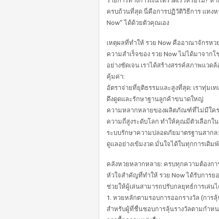
รายการทางการเงินได้รวดเร็วหรือไม่? หา
ครบถ้วนที่สุด นี่คือการปฏิวัติวิธีการ 
Now” ได้ด้วยตัวคุณเอง
เหตุผลที่ทำให้ รวย Now คืออาณาจักรหว
ความสำเร็จของ รวย Now ไม่ได้มาจากโชคช
อย่างชัดเจน เราได้สร้างสรรค์สภาพแวดล้อ
คุ้มค่า:
อัตราจ่ายที่ยุติธรรมและสูงที่สุด: เราทุ่มเ
ดึงดูดและรักษาฐานลูกค้าขนาดใหญ่
ความหลากหลายของผลิตภัณฑ์ที่ไม่มีใคร
ความถี่สูงระดับโลก ทำให้คุณมีตัวเลือกใ
ระบบรักษาความปลอดภัยมาตรฐานสากล: ข
ดูแลอย่างเข้มงวด มั่นใจได้ในทุกการเดิมพ
คลังหวยหลากหลาย: ครบทุกความต้องการ
หัวใจสำคัญที่ทำให้ รวย Now ได้รับการ
ช่วยให้ผู้เล่นสามารถปรับกลยุทธ์การเล่นได
1. หวยหลักตามรอบการออกรางวัล (การลุ้
สำหรับผู้ที่ชื่นชอบการลุ้นรางวัลตามกำ