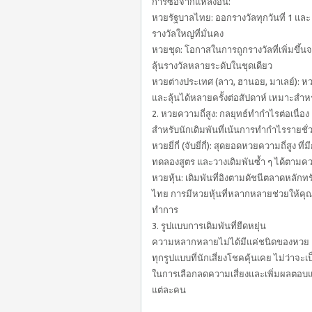
การซื้อจากแหล่งอื่น:
หวยรัฐบาลไทย: ออกรางวัลทุกวันที่ 1 และ
รางวัลใหญ่ที่มั่นคง
หวยชุด: โอกาสในการถูกรางวัลที่เพิ่มขึ้
ลุ้นรางวัลหลายระดับในชุดเดียว
หวยต่างประเทศ (ลาว, ฮานอย, มาเลย์): ห
และลุ้นได้หลายครั้งต่อสัปดาห์ เหมาะสำหรับ
2. หวยความถี่สูง: กลยุทธ์ทำกำไรต่อเนื่อง
สำหรับนักเดิมพันที่เน้นการทำกำไรรายชั่ว
หวยยี่กี่ (จับยี่กี่): สุดยอดหวยความถี่สู
ทดลองสูตร และวางเดิมพันซ้ำ ๆ ได้ตามความ
หวยหุ้น: เดิมพันที่อิงตามดัชนีตลาดหลักทร
ไทย การมีหวยหุ้นที่หลากหลายช่วยให้ค
ทำการ
3. รูปแบบการเดิมพันที่ยืดหยุ่น
ความหลากหลายไม่ได้มีแค่ชนิดของหวย แต
ทุกรูปแบบที่นักเสี่ยงโชคคุ้นเคย ไม่ว่าจะเป็
ในการเลือกลดความเสี่ยงและเพิ่มผลตอบ
แต่ละคน