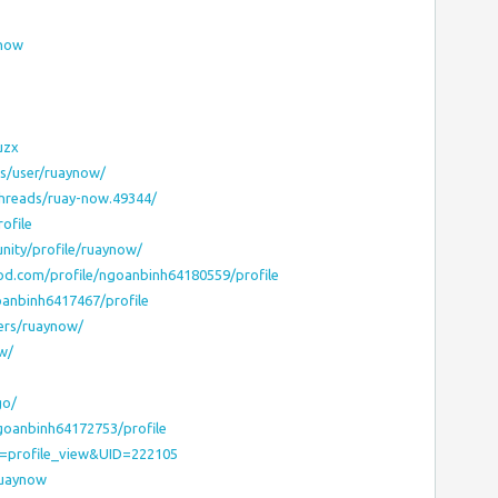
ynow
uzx
s/user/ruaynow/
threads/ruay-now.49344/
ofile
nity/profile/ruaynow/
d.com/profile/ngoanbinh64180559/profile
oanbinh6417467/profile
ers/ruaynow/
w/
go/
goanbinh64172753/profile
E=profile_view&UID=222105
ruaynow