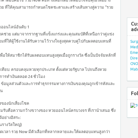
กคำตอบคือใช่ รวย Now คือทางเลือกเดียวที่ตอบโจทย์คุณได้อย่าง
แทงหวย ที่ให้คุณสามารถกำหนดโชคชะตาและสร้างเส้นทางสู่ความ “รวย
Cu
ยออนไลน์อันดับ 1
ad
่วย แต่มาจากรากฐานที่แข็งแกร่งและคุณสมบัติที่เหนือกว่าคู่แข่ง
มที่ให้ผู้ใช้งานได้รับความไว้วางใจสูงสุดควบคู่ไปกับผลตอบแทนที่
Surg
Med/
Eme
ทเพื่อให้สมาชิกได้รับผลตอบแทนสูงสุดเมื่อถูกรางวัล ซึ่งเป็นปัจจัยหลักที่
Dire
CNO 
เทียบ: ครอบคลุมหวยทุกประเภท ตั้งแต่หวยรัฐบาล ไปจนถึงหวย
Mate
นการทำเงินตลอด 24 ชั่วโมง
้อมูลส่วนตัวและการทำธุรกรรมทางการเงินของคุณถูกเข้ารหัสและ
ัน
Fo
ของนักเสี่ยงโชค
ยอมรับคือความกว้างขวางของ หวยออนไลน์ครบวงจร ที่เรานำเสนอ ซึ่ง
้อย่างอิสระ:
นรางวัลใหญ่)
หนดเวลา รวย Now มีตัวเลือกที่หลากหลายและให้ผลตอบแทนสูงกว่า