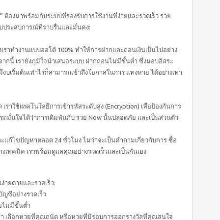
 ต้องมาพร้อมกับระบบที่รองรับการใช้งานที่ง่ายและรวดเร็ว รวย
บประสบการณ์ที่ราบรื่นและมั่นคง:
นของเราทำงานแบบออโต้ 100% ทำให้การฝากและถอนเงินเป็นไปอย่าง
ากนี้ เรายังภูมิใจนำเสนอระบบ ฝากถอนไม่มีขั้นต่ำ ซึ่งมอบอิสระ
ะมีงบเริ่มต้นเท่าไรก็สามารถเข้าถึงโอกาสในการ แทงหวย ได้อย่างเท่า
เราใช้เทคโนโลยีการเข้ารหัสระดับสูง (Encryption) เพื่อป้องกันการ
มั่นใจได้ว่าการเดิมพันกับ รวย Now นั้นปลอดภัย และเป็นส่วนตัว
แก้ไขปัญหาตลอด 24 ชั่วโมง ไม่ว่าจะเป็นคำถามเกี่ยวกับการ ซื้อ
ทคนิค เราพร้อมดูแลคุณอย่างรวดเร็วและเป็นกันเอง
้นง่ายดายและรวดเร็ว:
บัญชีอย่างรวดเร็ว
ม่มีขั้นต่ำ
า เลือกหวยที่คุณถนัด หรือหวยที่มีรอบการออกรางวัลที่คุณสนใจ