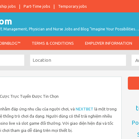
ship jobs
Part-Time jobs
Temporary jobs
taff, Management, Physician and Nurse Jobs and Blog "Imagine Your Possibilities…
JOBNBLOG™
TERMS & CONDITIONS
EMPLOYER INFORMATION
 Cược Trực Tuyến Được Tin Chọn
t
ời nhằm đáp ứng nhu cầu của người chơi, và
NEXTBET
là một trong
thống trò chơi đa dạng. Người dùng có thể trải nghiệm nhiều
Po
casino live và slot game đổi thưởng. Với giao diện hiện đại và tốc
 chơi tham gia dễ dàng trên mọi thiết bị.