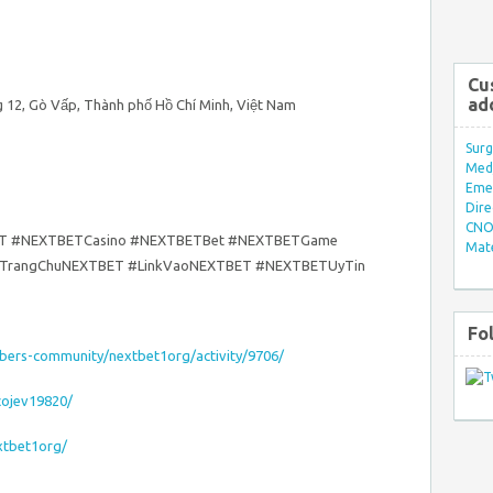
Cu
ad
g 12, Gò Vấp, Thành phố Hồ Chí Minh, Việt Nam
Surg
Med/
Eme
Dire
CNO 
ET #NEXTBETCasino #NEXTBETBet #NEXTBETGame
Mate
TrangChuNEXTBET #LinkVaoNEXTBET #NEXTBETUyTin
Fo
mbers-community/nextbet1org/activity/9706/
cojev19820/
extbet1org/