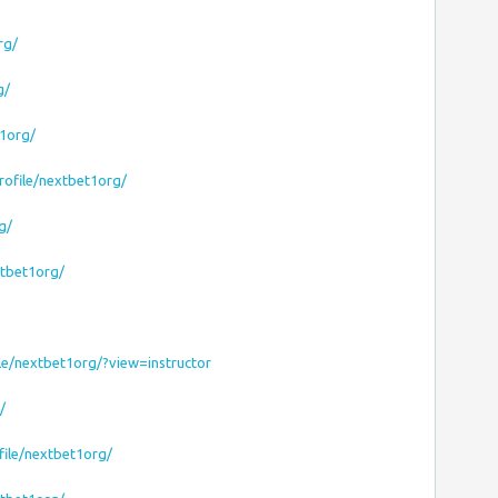
rg/
g/
t1org/
profile/nextbet1org/
g/
xtbet1org/
le/nextbet1org/?view=instructor
/
file/nextbet1org/