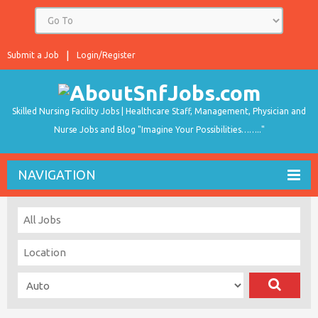
Submit a Job
Login/Register
Skilled Nursing Facility Jobs | Healthcare Staff, Management, Physician and
Nurse Jobs and Blog "Imagine Your Possibilities…….."
NAVIGATION