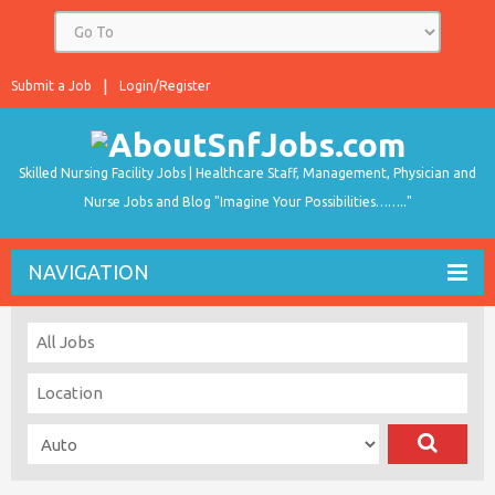
Submit a Job
Login/Register
Skilled Nursing Facility Jobs | Healthcare Staff, Management, Physician and
Nurse Jobs and Blog "Imagine Your Possibilities…….."
NAVIGATION