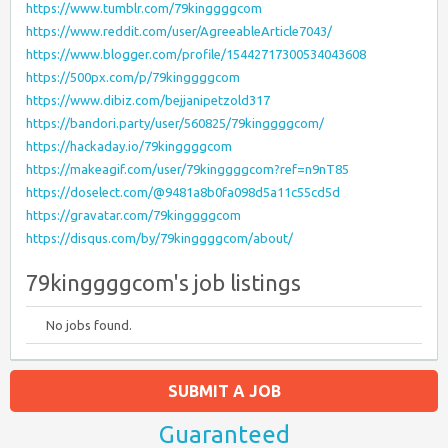
https://www.tumblr.com/79kinggggcom
https://www.reddit.com/user/AgreeableArticle7043/
https://www.blogger.com/profile/15442717300534043608
https://500px.com/p/79kinggggcom
https://www.dibiz.com/bejjanipetzold317
https://bandori.party/user/560825/79kinggggcom/
https://hackaday.io/79kinggggcom
https://makeagif.com/user/79kinggggcom?ref=n9nT85
https://doselect.com/@9481a8b0fa098d5a11c55cd5d
https://gravatar.com/79kinggggcom
https://disqus.com/by/79kinggggcom/about/
79kinggggcom's job listings
No jobs found.
SUBMIT A JOB
Guaranteed