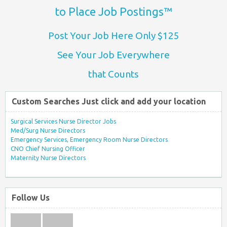
to Place Job Postings™
Post Your Job Here Only $125
See Your Job Everywhere
that Counts
Custom Searches Just click and add your location
Surgical Services Nurse Director Jobs
Med/Surg Nurse Directors
Emergency Services, Emergency Room Nurse Directors
CNO Chief Nursing Officer
Maternity Nurse Directors
Follow Us