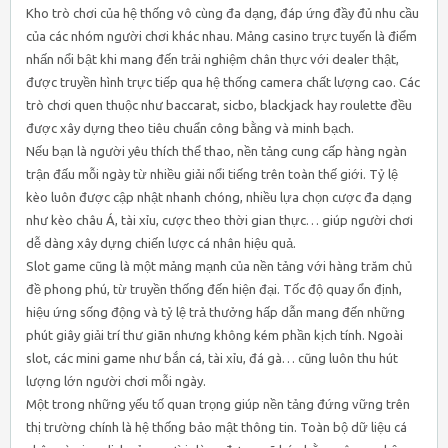
Kho trò chơi của hệ thống vô cùng đa dạng, đáp ứng đầy đủ nhu cầu
của các nhóm người chơi khác nhau. Mảng casino trực tuyến là điểm
nhấn nổi bật khi mang đến trải nghiệm chân thực với dealer thật,
được truyền hình trực tiếp qua hệ thống camera chất lượng cao. Các
trò chơi quen thuộc như baccarat, sicbo, blackjack hay roulette đều
được xây dựng theo tiêu chuẩn công bằng và minh bạch.
Nếu bạn là người yêu thích thể thao, nền tảng cung cấp hàng ngàn
trận đấu mỗi ngày từ nhiều giải nổi tiếng trên toàn thế giới. Tỷ lệ
kèo luôn được cập nhật nhanh chóng, nhiều lựa chọn cược đa dạng
như kèo châu Á, tài xỉu, cược theo thời gian thực… giúp người chơi
dễ dàng xây dựng chiến lược cá nhân hiệu quả.
Slot game cũng là một mảng mạnh của nền tảng với hàng trăm chủ
đề phong phú, từ truyền thống đến hiện đại. Tốc độ quay ổn định,
hiệu ứng sống động và tỷ lệ trả thưởng hấp dẫn mang đến những
phút giây giải trí thư giãn nhưng không kém phần kịch tính. Ngoài
slot, các mini game như bắn cá, tài xỉu, đá gà… cũng luôn thu hút
lượng lớn người chơi mỗi ngày.
Một trong những yếu tố quan trọng giúp nền tảng đứng vững trên
thị trường chính là hệ thống bảo mật thông tin. Toàn bộ dữ liệu cá