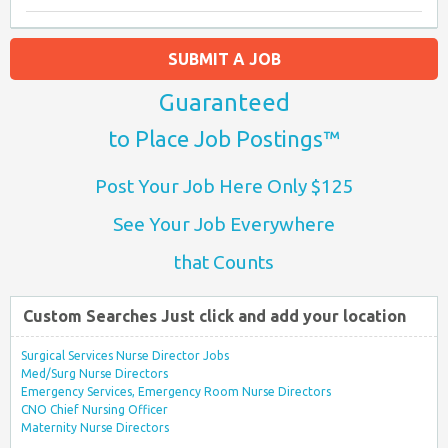
SUBMIT A JOB
Guaranteed
to Place Job Postings™
Post Your Job Here Only $125
See Your Job Everywhere
that Counts
Custom Searches Just click and add your location
Surgical Services Nurse Director Jobs
Med/Surg Nurse Directors
Emergency Services, Emergency Room Nurse Directors
CNO Chief Nursing Officer
Maternity Nurse Directors