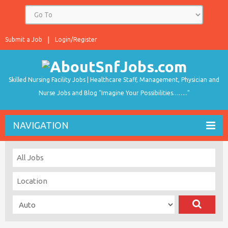
Submit a Job
Login/Register
Skilled Nursing Facility Jobs | Healthcare Staff, Management, Physician and
Nurse Jobs and Blog "Imagine Your Possibilities…….."
NAVIGATION