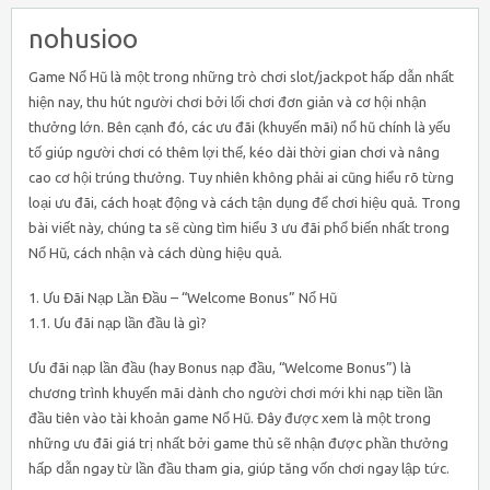
nohusioo
Game Nổ Hũ là một trong những trò chơi slot/jackpot hấp dẫn nhất
hiện nay, thu hút người chơi bởi lối chơi đơn giản và cơ hội nhận
thưởng lớn. Bên cạnh đó, các ưu đãi (khuyến mãi) nổ hũ chính là yếu
tố giúp người chơi có thêm lợi thế, kéo dài thời gian chơi và nâng
cao cơ hội trúng thưởng. Tuy nhiên không phải ai cũng hiểu rõ từng
loại ưu đãi, cách hoạt động và cách tận dụng để chơi hiệu quả. Trong
bài viết này, chúng ta sẽ cùng tìm hiểu 3 ưu đãi phổ biến nhất trong
Nổ Hũ, cách nhận và cách dùng hiệu quả.
1. Ưu Đãi Nạp Lần Đầu – “Welcome Bonus” Nổ Hũ
1.1. Ưu đãi nạp lần đầu là gì?
Ưu đãi nạp lần đầu (hay Bonus nạp đầu, “Welcome Bonus”) là
chương trình khuyến mãi dành cho người chơi mới khi nạp tiền lần
đầu tiên vào tài khoản game Nổ Hũ. Đây được xem là một trong
những ưu đãi giá trị nhất bởi game thủ sẽ nhận được phần thưởng
hấp dẫn ngay từ lần đầu tham gia, giúp tăng vốn chơi ngay lập tức.