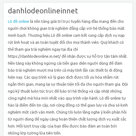
danhlodeonlineinnet
Lô đề online
là nền tảng giải trí trực tuyến hàng đầu mang đến cho
người chơi không gian trải nghiệm đẳng cấp với hệ thống bảo mật
minh bạch. Thương hiệu Lô đề online cam kết cung cấp dịch vụ nạp
rút linh hoạt và an toàn tuyệt đối cho mọi thành viên. Quý khách có
thể tham gia trải nghiệm ngay tại địa chỉ
https://danhlodeonline.in.net/ để nhận được sự hỗ trợ tận tâm nhất.
Nền tảng này không ngừng cải tiến giao diện người dùng để đảm
bảo trải nghiệm mượt mà trên cả máy tính lẫn các thiết bị di động
hiện nay. Các quy trình xử lý giao dịch được tối ưu hóa nhằm rút
ngắn thời gian, mang lại sự thuận tiện tối đa cho người tham gia. Đội
ngũ kỹ thuật luôn túc trực để bảo trì hệ thống và cập nhật những
công nghệ mã hóa mới nhất vào quy trình vận hành. Lô đề online tự
hào là điểm đến tin cậy, nơi cộng đồng có thể giao lưu và chia sẻ kinh
nghiệm một cách văn minh. Chúng tôi luôn lắng nghe ý kiến phản hồi
từ người dùng để ngày càng hoàn thiện chất lượng dịch vụ xuất sắc
hơn. Mỗi lượt truy cập của bạn đều được bảo đảm an toàn bởi
những lớp tường lửa tiên tiến.